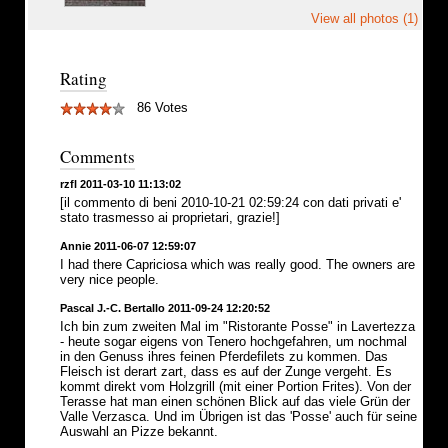
View all photos (1)
Rating
86 Votes
Comments
rzfl 2011-03-10 11:13:02
[il commento di beni 2010-10-21 02:59:24 con dati privati e'
stato trasmesso ai proprietari, grazie!]
Annie 2011-06-07 12:59:07
I had there Capriciosa which was really good. The owners are
very nice people.
Pascal J.-C. Bertallo 2011-09-24 12:20:52
Ich bin zum zweiten Mal im "Ristorante Posse" in Lavertezza
- heute sogar eigens von Tenero hochgefahren, um nochmal
in den Genuss ihres feinen Pferdefilets zu kommen. Das
Fleisch ist derart zart, dass es auf der Zunge vergeht. Es
kommt direkt vom Holzgrill (mit einer Portion Frites). Von der
Terasse hat man einen schönen Blick auf das viele Grün der
Valle Verzasca. Und im Übrigen ist das 'Posse' auch für seine
Auswahl an Pizze bekannt.