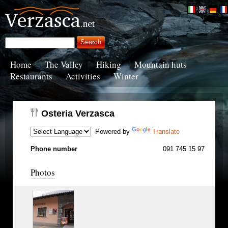
Home
The Valley
Hiking
Mountain huts
Restaurants
Activities
Winter
Osteria Verzasca
Powered by
Translate
Phone number
091 745 15 97
Photos