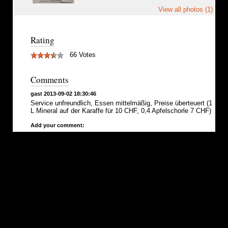
View all photos (1)
Rating
66 Votes
Comments
gast 2013-09-02 18:30:46
Service unfreundlich, Essen mittelmäßig, Preise überteuert (1
L Mineral auf der Karaffe für 10 CHF, 0,4 Apfelschorle 7 CHF)
Add your comment: