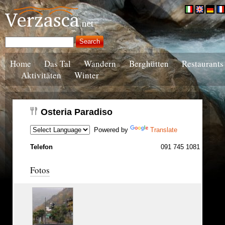
Home
Das Tal
Wandern
Berghütten
Restaurants
Aktivitäten
Winter
Osteria Paradiso
Powered by
Translate
Telefon
091 745 1081
Fotos