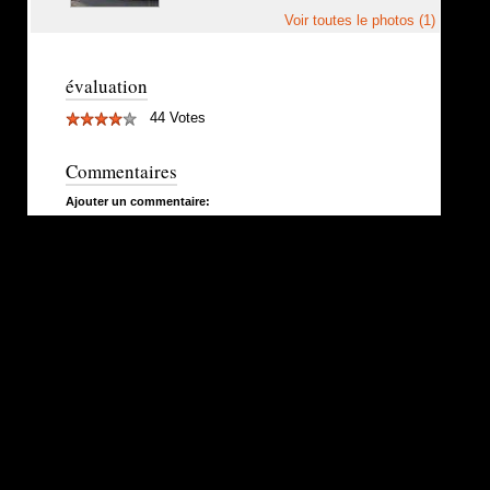
Voir toutes le photos (1)
évaluation
44 Votes
Commentaires
Ajouter un commentaire: