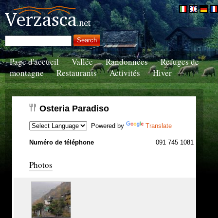
Page d'accueil
Vallée
Randonnées
Refuges de
montagne
Restaurants
Activités
Hiver
Osteria Paradiso
Powered by
Translate
Numéro de téléphone
091 745 1081
Photos