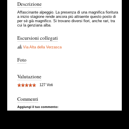
Descrizione
Affascinante alpeggio. La presenza di una magnifica fioritura
a inizio stagione rende ancora più attraente questo posto di
per sè già magnifico. Si trovano diversi fiori, anche rari, tra
cui la genziana alba.
Escursioni collegati
Via Alta della Verzasca
Foto
Valutazione
127 Voti
Commenti
Aggiungi il tuo commento: