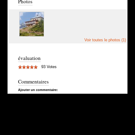
Photos
Voir toutes le photos (1)
évaluation
93 Votes
Commentaires
Ajouter un commentaire: