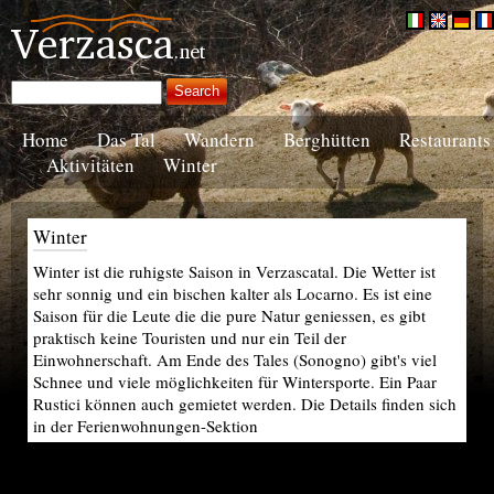
Home
Das Tal
Wandern
Berghütten
Restaurants
Aktivitäten
Winter
Winter
Winter ist die ruhigste Saison in Verzascatal. Die Wetter ist
sehr sonnig und ein bischen kalter als Locarno. Es ist eine
Saison für die Leute die die pure Natur geniessen, es gibt
praktisch keine Touristen und nur ein Teil der
Einwohnerschaft. Am Ende des Tales (Sonogno) gibt's viel
Schnee und viele möglichkeiten für Wintersporte. Ein Paar
Rustici können auch gemietet werden. Die Details finden sich
in der Ferienwohnungen-Sektion