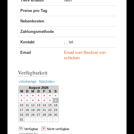
Tiere erlaubt
Nein
Preise pro Tag
Nebenkosten
Zahlungsmethode
Kontakt
, , tel:
Email
Email zum Besitzer von
schicken
Verfügbarkeit