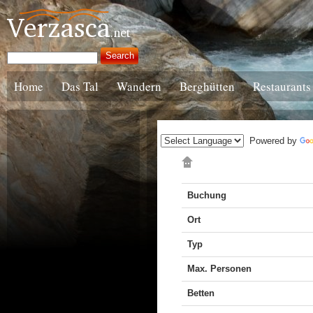
Home
Das Tal
Wandern
Berghütten
Restaurants
Powered by
Buchung
Ort
Typ
Max. Personen
Betten