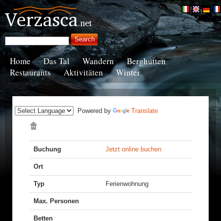
Home
Das Tal
Wandern
Berghütten
Restaurants
Aktivitäten
Winter
Powered by
Translate
Buchung
Jetzt online buchen
Ort
Typ
Ferienwohnung
Max. Personen
Betten