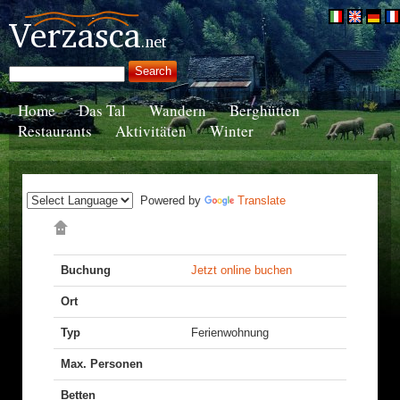
Home
Das Tal
Wandern
Berghütten
Restaurants
Aktivitäten
Winter
Powered by
Translate
Buchung
Jetzt online buchen
Ort
Typ
Ferienwohnung
Max. Personen
Betten