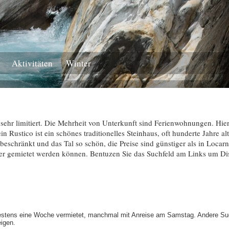
Aktivitäten
Winter
t sehr limitiert. Die Mehrheit von Unterkunft sind Ferienwohnungen. Hie
in Rustico ist ein schönes traditionelles Steinhaus, oft hunderte Jahre al
eschränkt und das Tal so schön, die Preise sind günstiger als in Locar
ter gemietet werden können. Bentuzen Sie das Suchfeld am Links um Dis
destens eine Woche vermietet, manchmal mit Anreise am Samstag. Andere Suc
eigen.