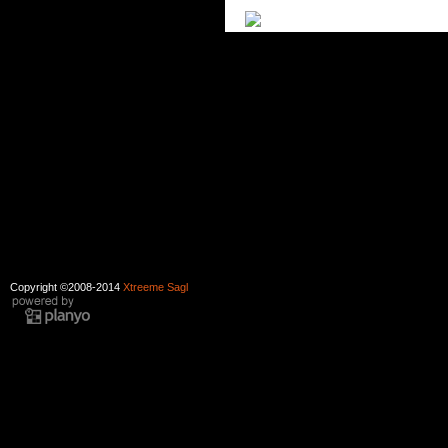
Copyright ©2008-2014
Xtreeme Sagl