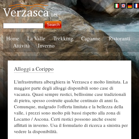
Home
La Valle
Trekking
Capanne
Ristoranti
Attività
Inverno
Alloggi a Corippo
L'infrastruttura alberghiera in Verzasca e molto limitata. La
maggior parte degli alloggi disponibili sono case di
vacanza. Quasi sempre rustici, bellissime case tradizionali
di pietra, spesso costruite qualche centinaio di anni fa.
Comunque, malgrado l'offerta limitata e la bellezza della
valle, i prezzi sono molto più bassi rispetto alla zona di
Locarno / Ascona. Certi rustici possono anche essere
affittati in inverno. Usa il formulario di ricerca a sinistra per
vedere la disponibilità.