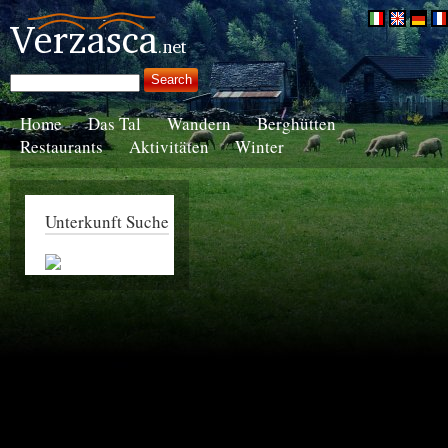
Home
Das Tal
Wandern
Berghütten
Restaurants
Aktivitäten
Winter
Unterkunft Suche