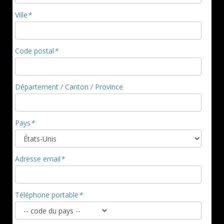
Ville
*
Code postal
*
Département / Canton / Province
Pays
*
Adresse email
*
Téléphone portable
*