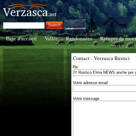
Page d'accueil
Vallée
Randonnées
Refuges de mon
Contact - Verzasca Rustici
Re:
Votre adresse email
Votre message