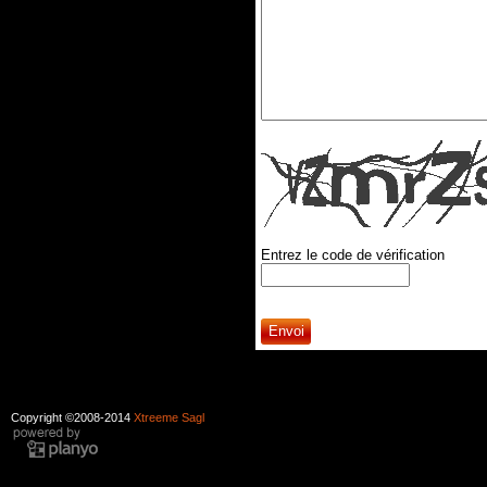
Entrez le code de vérification
Copyright ©2008-2014
Xtreeme Sagl