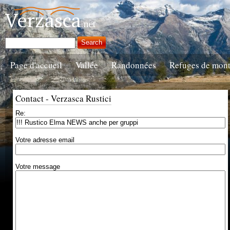
Page d'accueil
Vallée
Randonnées
Refuges de mon
Contact - Verzasca Rustici
Re:
Votre adresse email
Votre message