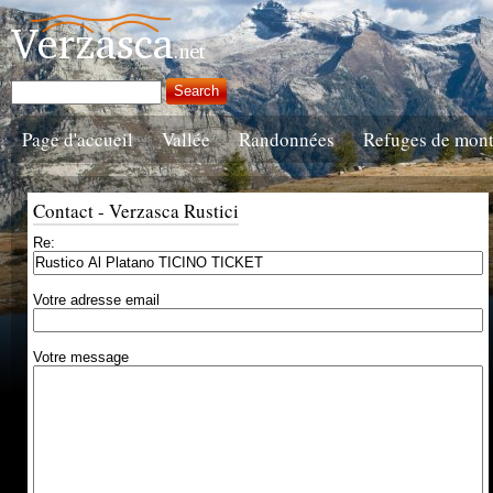
Page d'accueil
Vallée
Randonnées
Refuges de mon
Contact - Verzasca Rustici
Re:
Votre adresse email
Votre message