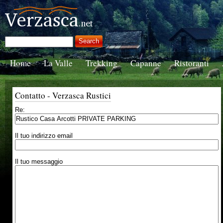
Home
La Valle
Trekking
Capanne
Ristoranti
Contatto - Verzasca Rustici
Re:
Il tuo indirizzo email
Il tuo messaggio