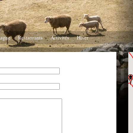
tagne
Restaurants
Activités
Hiver