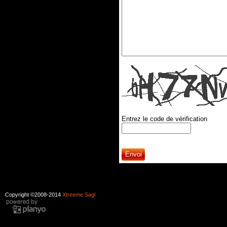
Entrez le code de vérification
Copyright ©2008-2014
Xtreeme Sagl