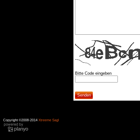
Bitte Code eingeben
Copyright ©2008-2014
Xtreeme Sagl