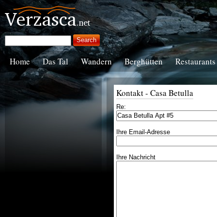
Home
Das Tal
Wandern
Berghütten
Restaurants
Kontakt - Casa Betulla
Re:
Ihre Email-Adresse
Ihre Nachricht