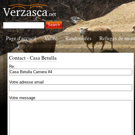
Page d'accueil
Vallée
Randonnées
Refuges de mon
Contact - Casa Betulla
Re:
Votre adresse email
Votre message