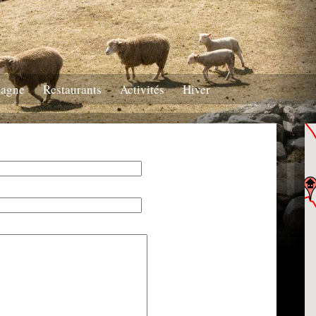
tagne
Restaurants
Activités
Hiver