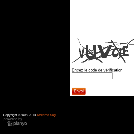
Entrez le code de vérification
Copyright ©2008-2014
Xtreeme Sagl