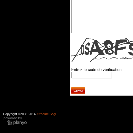
Entrez le code de vérification
Copyright ©2008-2014
Xtreeme Sagl