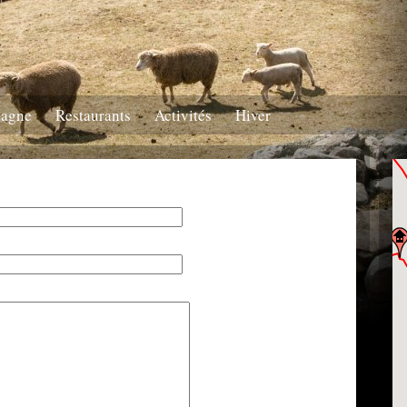
tagne
Restaurants
Activités
Hiver