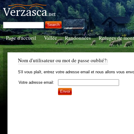
Page d'accueil
Vallée
Randonnées
Refuges de mon
Nom d'utilisateur ou mot de passe oublié?:
S'il vous plaît, entrez votre adresse email et nous allons vous envo
Votre adresse email: