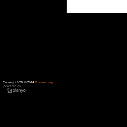
Copyright ©2008-2014
Xtreeme Sagl