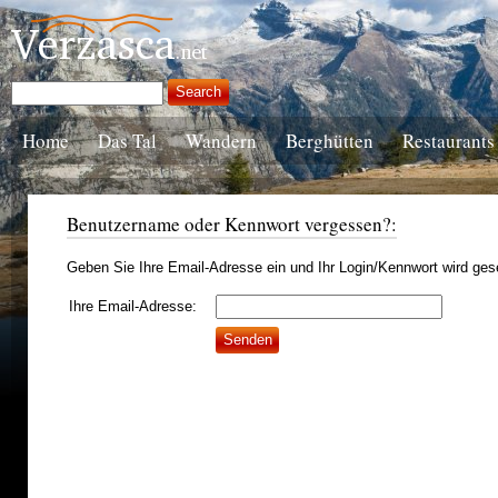
Home
Das Tal
Wandern
Berghütten
Restaurants
Benutzername oder Kennwort vergessen?:
Geben Sie Ihre Email-Adresse ein und Ihr Login/Kennwort wird ges
Ihre Email-Adresse: