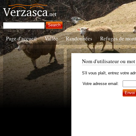
Page d'accueil
Vallée
Randonnées
Refuges de mon
Nom d'utilisateur ou mot
S'il vous plaît, entrez votre a
Votre adresse email: