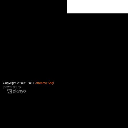
Copyright ©2008-2014
Xtreeme Sagl