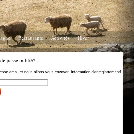
tagne
Restaurants
Activités
Hiver
 de passe oublié?:
dresse email et nous allons vous envoyer l'information d'enregistrement!