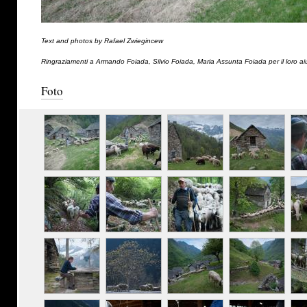
Text and photos by Rafael Zwiegincew
Ringraziamenti a Armando Foiada, Silvio Foiada, Maria Assunta Foiada per il loro ai
Foto