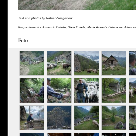
Text and photos by Rafael Zwiegincew
Ringraziamenti a Armando Foiada, Silvio Foiada, Maria Assunta Foiada per il loro ai
Foto