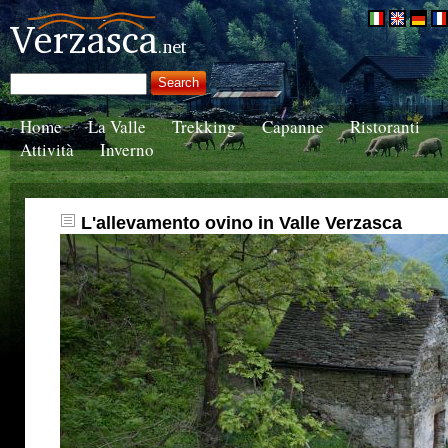
Home
La Valle
Trekking
Capanne
Ristoranti
Attività
Inverno
L'allevamento ovino in Valle Verzasca