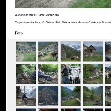
Text and photos by Rafael Zwiegincew
Ringraziamenti a Armando Foiada, Silvio Foiada, Maria Assunta Foiada per il loro ai
Foto