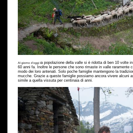
a popolazione della valle si
è
ridotta di ben 10 volte in
Al giorno d'oggi l
60 anni fa. Inoltre le persone che sono rimaste in valle raramente 
modo dei loro antenati. Solo poche famiglie mantengono la tradizio
mucche. Grazie a queste famiglie possiamo ancora vivere alcuni asp
simile a quella vissuta per centinaia di anni.