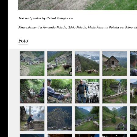
Text and photos by Rafael Zwiegincew
Ringraziamenti a Armando Foiada, Silvio Foiada, Maria Assunta Foiada per il loro ai
Foto