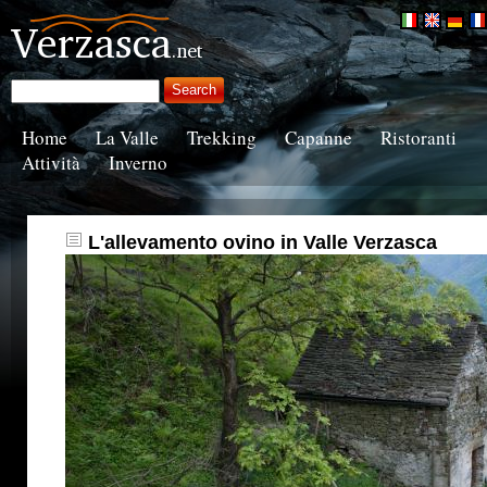
Home
La Valle
Trekking
Capanne
Ristoranti
Attività
Inverno
L'allevamento ovino in Valle Verzasca