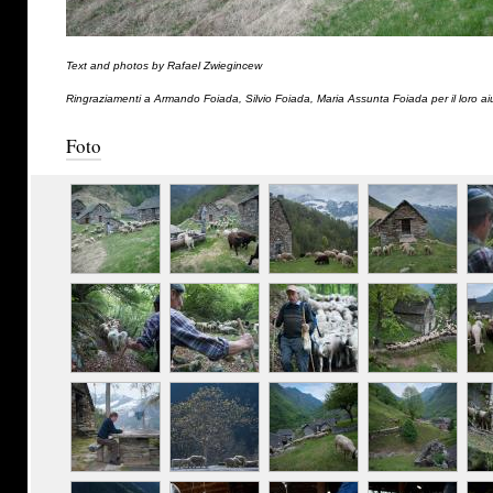
Text and photos by Rafael Zwiegincew
Ringraziamenti a Armando Foiada, Silvio Foiada, Maria Assunta Foiada per il loro ai
Foto