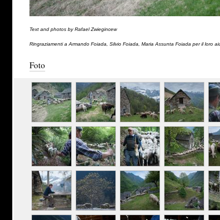
Text and photos by Rafael Zwiegincew
Ringraziamenti a Armando Foiada, Silvio Foiada, Maria Assunta Foiada per il loro ai
Foto