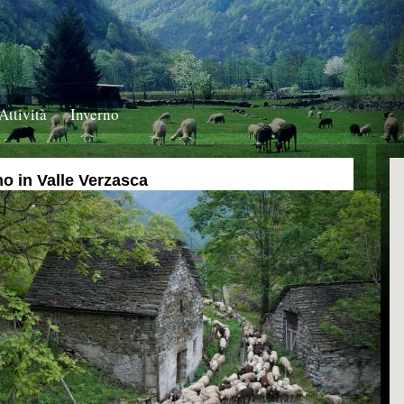
Attività
Inverno
o in Valle Verzasca