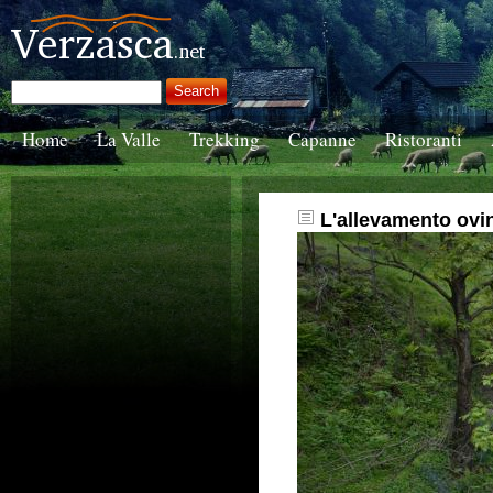
Home
La Valle
Trekking
Capanne
Ristoranti
L'allevamento ovin