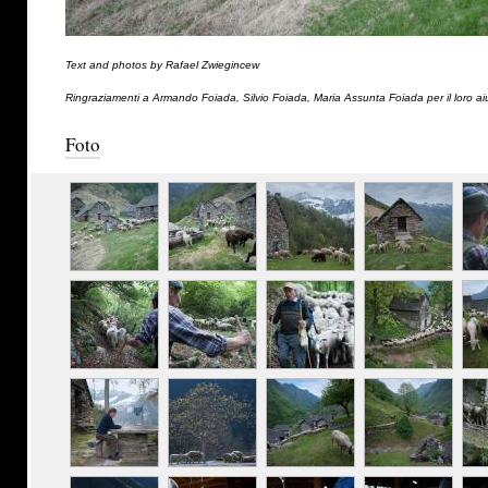
Text and photos by Rafael Zwiegincew
Ringraziamenti a Armando Foiada, Silvio Foiada, Maria Assunta Foiada per il loro ai
Foto