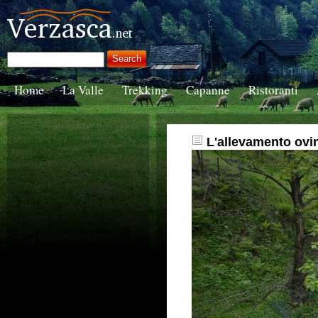
Home
La Valle
Trekking
Capanne
Ristoranti
L'allevamento ovin