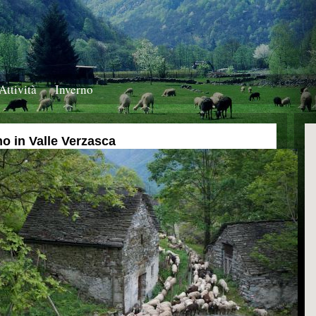
Attività
Inverno
o in Valle Verzasca