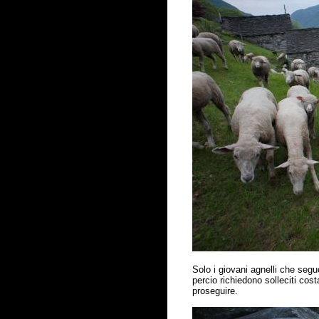
Solo i giovani agnelli che segu
percio richiedono solleciti cost
proseguire.