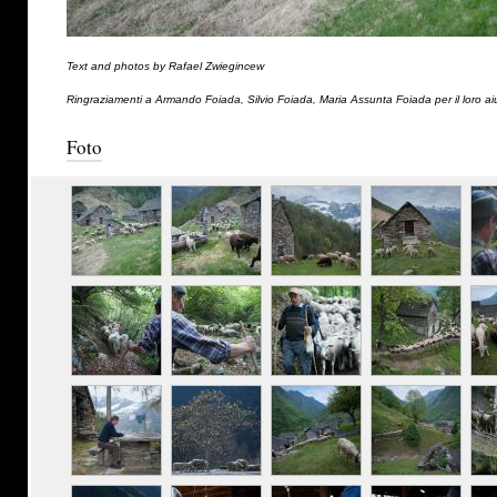
Text and photos by Rafael Zwiegincew
Ringraziamenti a Armando Foiada, Silvio Foiada, Maria Assunta Foiada per il loro ai
Foto