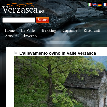
Home
La Valle
Trekking
Capanne
Ristoranti
Attività
Inverno
L'allevamento ovino in Valle Verzasca