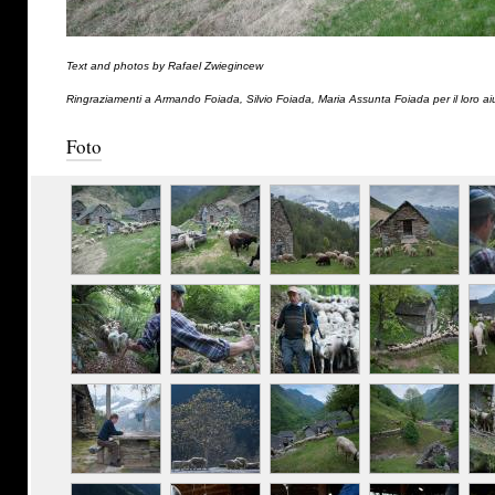
Text and photos by Rafael Zwiegincew
Ringraziamenti a Armando Foiada, Silvio Foiada, Maria Assunta Foiada per il loro ai
Foto