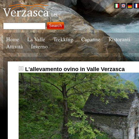
Home
La Valle
Trekking
Capanne
Ristoranti
Attività
Inverno
L'allevamento ovino in Valle Verzasca