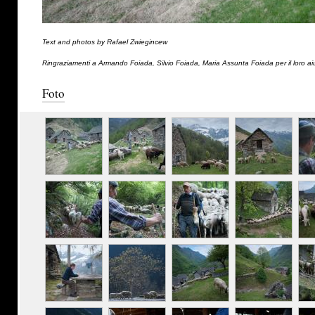
Text and photos by Rafael Zwiegincew
Ringraziamenti a Armando Foiada, Silvio Foiada, Maria Assunta Foiada per il loro ai
Foto