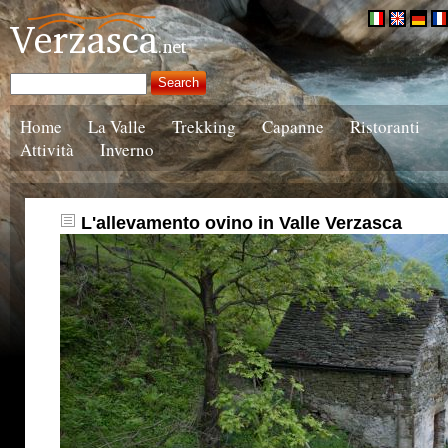
Home
La Valle
Trekking
Capanne
Ristoranti
Attività
Inverno
L'allevamento ovino in Valle Verzasca