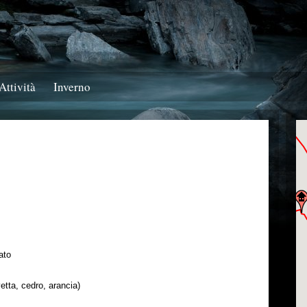
Attività
Inverno
ato
uvetta, cedro, arancia)