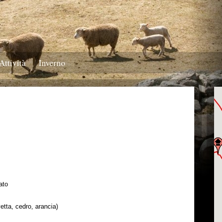
Attività
Inverno
ato
uvetta, cedro, arancia)