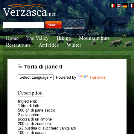
Home
The Valley
Hiking
Mountain huts
Restaurants
Activities
Winter
Torta di pane II
Powered by
Translate
Description
Ingredienti:
1 litro di latte
500 gr. di pane secco
2 uova intere
scorza di un limone
200 gr. di zucchero
1/2 bustina di zucchero vanigliato
100 gr. di cacao