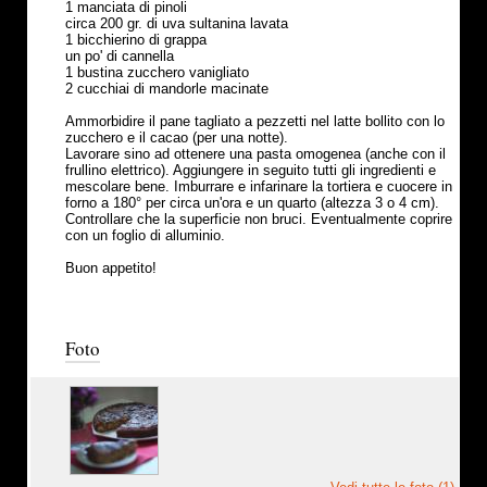
1 manciata di pinoli
circa 200 gr. di uva sultanina lavata
1 bicchierino di grappa
un po' di cannella
1 bustina zucchero vanigliato
2 cucchiai di mandorle macinate
Ammorbidire il pane tagliato a pezzetti nel latte bollito con lo
zucchero e il cacao (per una notte).
Lavorare sino ad ottenere una pasta omogenea (anche con il
frullino elettrico). Aggiungere in seguito tutti gli ingredienti e
mescolare bene. Imburrare e infarinare la tortiera e cuocere in
forno a 180° per circa un'ora e un quarto (altezza 3 o 4 cm).
Controllare che la superficie non bruci. Eventualmente coprire
con un foglio di alluminio.
Buon appetito!
Foto