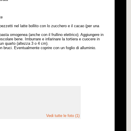
te
ezzetti nel latte bollito con lo zucchero e il cacao (per una
asta omogenea (anche con il frullino elettrico). Aggiungere in
mescolare bene. Imburrare e infarinare la tortiera e cuocere in
 un quarto (altezza 3 o 4 cm).
on bruci. Eventualmente coprire con un foglio di alluminio.
Vedi tutte le foto (1)