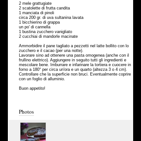
2 mele grattugiate
2 scatolette di frutta candita
1 manciata di pinoli
circa 200 gr. di uva sultanina lavata
1 bicchierino di grappa
un po' di cannella
1 bustina zucchero vanigliato
2 cucchiai di mandorle macinate
Ammorbidire il pane tagliato a pezzetti nel latte bollito con lo
zucchero e il cacao (per una notte).
Lavorare sino ad ottenere una pasta omogenea (anche con il
frullino elettrico). Aggiungere in seguito tutti gli ingredienti e
mescolare bene. Imburrare e infarinare la tortiera e cuocere in
forno a 180° per circa un'ora e un quarto (altezza 3 o 4 cm).
Controllare che la superficie non bruci. Eventualmente coprire
con un foglio di alluminio.
Buon appetito!
Photos