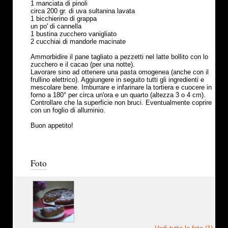
1 manciata di pinoli
circa 200 gr. di uva sultanina lavata
1 bicchierino di grappa
un po' di cannella
1 bustina zucchero vanigliato
2 cucchiai di mandorle macinate
Ammorbidire il pane tagliato a pezzetti nel latte bollito con lo
zucchero e il cacao (per una notte).
Lavorare sino ad ottenere una pasta omogenea (anche con il
frullino elettrico). Aggiungere in seguito tutti gli ingredienti e
mescolare bene. Imburrare e infarinare la tortiera e cuocere in
forno a 180° per circa un'ora e un quarto (altezza 3 o 4 cm).
Controllare che la superficie non bruci. Eventualmente coprire
con un foglio di alluminio.
Buon appetito!
Foto