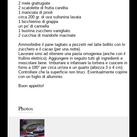
2 mele grattugiate
2 scatolette di frutta candita
1 manciata di pinoli
circa 200 gr. di uva sultanina lavata
1 bicchierino di grappa
un po' di cannella
1 bustina zucchero vanigliato
2 cucchiai di mandorle macinate
Ammorbidire il pane tagliato a pezzetti nel latte bollito con lo
zucchero e il cacao (per una notte).
Lavorare sino ad ottenere una pasta omogenea (anche con il
frullino elettrico). Aggiungere in seguito tutti gli ingredienti e
mescolare bene. Imburrare e infarinare la tortiera e cuocere in
forno a 180° per circa un'ora e un quarto (altezza 3 o 4 cm).
Controllare che la superficie non bruci. Eventualmente coprire
con un foglio di alluminio.
Buon appetito!
Photos