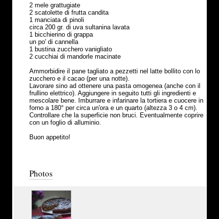
2 mele grattugiate
2 scatolette di frutta candita
1 manciata di pinoli
circa 200 gr. di uva sultanina lavata
1 bicchierino di grappa
un po' di cannella
1 bustina zucchero vanigliato
2 cucchiai di mandorle macinate
Ammorbidire il pane tagliato a pezzetti nel latte bollito con lo
zucchero e il cacao (per una notte).
Lavorare sino ad ottenere una pasta omogenea (anche con il
frullino elettrico). Aggiungere in seguito tutti gli ingredienti e
mescolare bene. Imburrare e infarinare la tortiera e cuocere in
forno a 180° per circa un'ora e un quarto (altezza 3 o 4 cm).
Controllare che la superficie non bruci. Eventualmente coprire
con un foglio di alluminio.
Buon appetito!
Photos