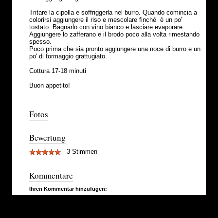
Tritare la cipolla e soffriggerla nel burro. Quando comincia a
colorirsi aggiungere il riso e mescolare finché è un po'
tostato. Bagnarlo con vino bianco e lasciare evaporare.
Aggiungere lo zafferano e il brodo poco alla volta rimestando
spesso.
Poco prima che sia pronto aggiungere una noce di burro e un
po' di formaggio grattugiato.
Cottura 17-18 minuti
Buon appetito!
Fotos
Bewertung
3 Stimmen
Kommentare
Ihren Kommentar hinzufügen: